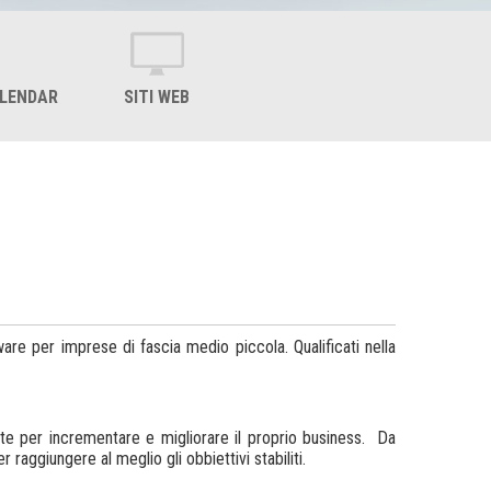
ALENDAR
SITI WEB
re per imprese di fascia medio piccola. Qualificati nella
te per incrementare e migliorare il proprio business. Da
aggiungere al meglio gli obbiettivi stabiliti.