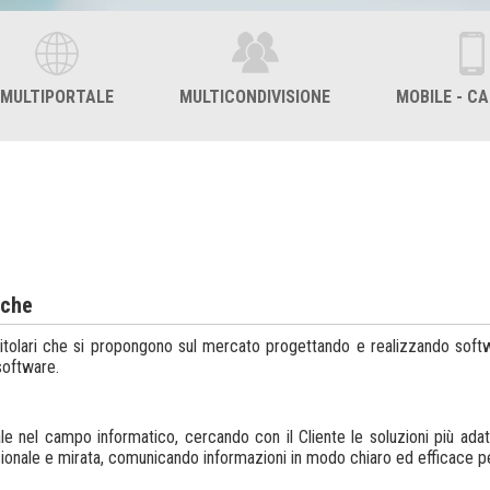
MULTIPORTALE
MULTICONDIVISIONE
MOBILE - C
iche
tolari che si propongono sul mercato progettando e realizzando softwa
software.
 nel campo informatico, cercando con il Cliente le soluzioni più adat
nale e mirata, comunicando informazioni in modo chiaro ed efficace per r